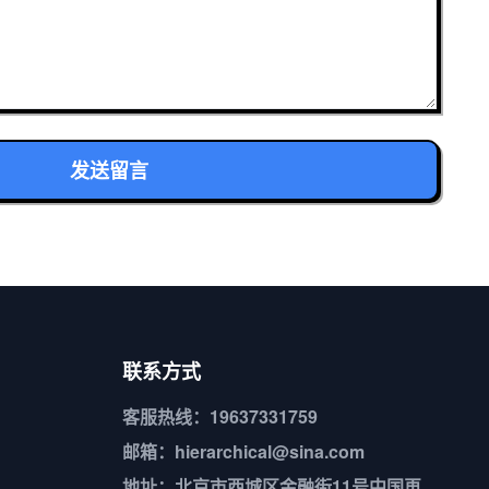
发送留言
联系方式
客服热线：19637331759
邮箱：hierarchical@sina.com
地址：北京市西城区金融街11号中国再